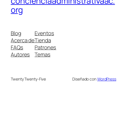
concienciaadministrativaac.
org
Blog
Eventos
Acerca de
Tienda
FAQs
Patrones
Autores
Temas
Twenty Twenty-Five
Diseñado con
WordPress