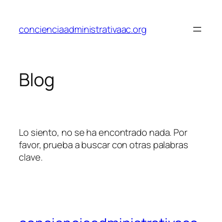
Saltar
al
concienciaadministrativaac.org
contenido
Blog
Lo siento, no se ha encontrado nada. Por
favor, prueba a buscar con otras palabras
clave.